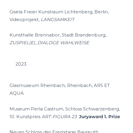
Gisela Freier Kunstraum Lichtenberg, Berlin,
Videoprojekt,
LANGSAMKEIT
Kunsthalle Brennabor, Stadt Brandenburg,
ZUSPIEL(E)_DIALOGE WAHLWEISE
2023
Glasmuseum Rheinbach, Rheinbach, ARS ET
AQUA
Museum Perla Castrum, Schloss Schwarzenberg,
10. Kunstpreis
ART-FIGURA 23
Juryaward 1. Prize
Neues Schloss der Eremitage Bayreuth,