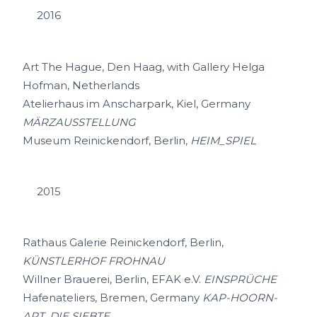
2016
Art The Hague, Den Haag, with Gallery Helga
Hofman, Netherlands
Atelierhaus im Anscharpark, Kiel, Germany
MÄRZAUSSTELLUNG
Museum Reinickendorf, Berlin,
HEIM_SPIEL
2015
Rathaus Galerie Reinickendorf, Berlin,
KÜNSTLERHOF FROHNAU
Willner Brauerei, Berlin, EFAK e.V.
EINSPRÜCHE
Hafenateliers, Bremen, Germany
KAP-HOORN-
ART, DIE SIEBTE